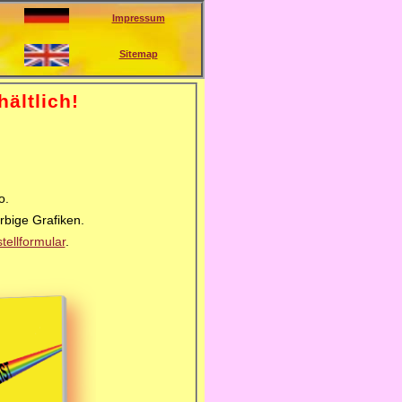
Impressum
Sitemap
ältlich!
o.
arbige Grafiken.
tellformular
.