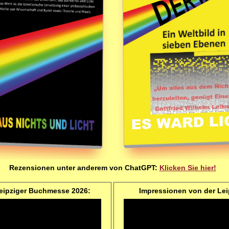
Rezensionen unter anderem von ChatGPT:
Klicken Sie hier!
Leipziger Buchmesse 2026:
Impressionen von der Le