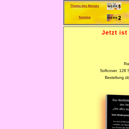
Thema des Monats
Termine
Jetzt is
Ra
Softcover. 128 S
Bestellung ü