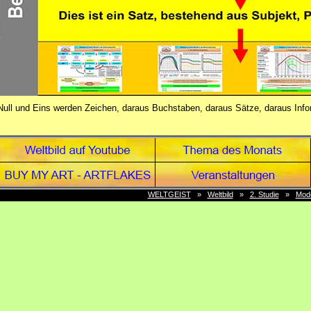
Null und Eins werden Zeichen, daraus Buchstaben, daraus Sätze, daraus Info
WELTGEIST
»
Weltbild
»
2. Studie
»
Mode