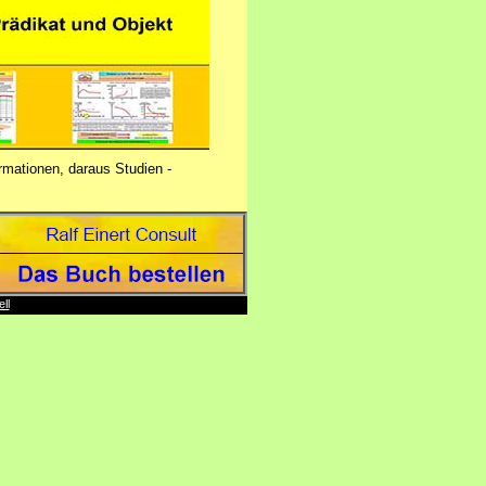
rmationen, daraus Studien -
ll