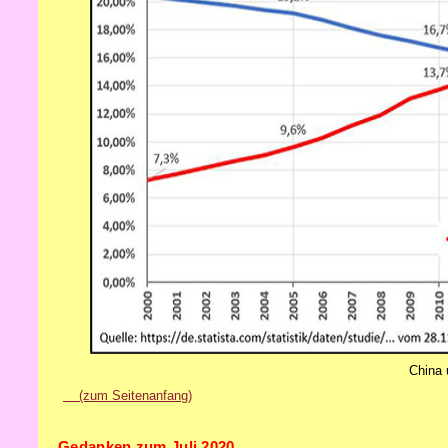
China 
(zum Seitenanfang)
Gedanken zum Juli 2020