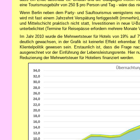
eine Tourismusgebühr von 250 $ pro Person und Tag - wäre das nic
Wenn Berlin neben dem Party- und Sauftourismus wenigstens noc
wird mit fast einem Jahrzehnt Verspätung fertiggestellt (immerhi
und Mittelschicht praktisch nicht statt, Investitionen in neue U-
unterbelichtet (Termine für Reisepässe erfordern mehrere Monate Vo
Im Jahr 2010 wurde die Mehrwertsteuer für Hotels von 19% auf 7
deutlich gewachsen, in der Grafik ist keinerlei Effekt erkennbar.
Klientelpolitik gewesen sein. Erstaunlich ist, dass die Frage na
ausgerechnet vor der Einführung der Lebensleistungsrente. Hier 
Reduzierung der Mehrwertsteuer für Hoteliers finanziert werden.