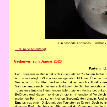
Ein besonders schönes Fundstück
(zum Seitenanfang)
Gedanken zum Januar 2020
Party- und
Der Tourismus in Berlin hat sich in den letzten 25 Jahren fanta
ist, zugrundelegt. 1995 gab es weniger als 8 Millionen Übernachtu
Vierfache. Ein Großteil der Besucher ist sicherlich kulturell int
Sauftourismus nach meinem subjektivem Gefühl überproportional g
Touristen sämtliche Hemmungen fallen, ziehen Nachts betrunken 
Befördert wird dieser Trend durch die im international Vergleich
modernen Form fast schon kleinen Supermärkten ähneln. Und we
Ernstes vor, einen Dialog mit den Touristen zu führen. Doch es 
dass ein Ende absehbar ist. Bhutan und die Galapagos Inseln ma