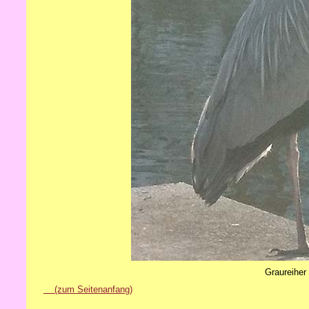
Graureiher
(zum Seitenanfang)