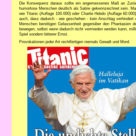
Die Konsequenz daraus sollte ein angemessenes Maß an Zurückha
humorlose Menschen deutlich als Satire gekennzeichnet sein. Man 
wie Titanic (Auflage 100.000) oder Charlie Hebdo (Auflage 60.000
auch, dass dadurch - wie geschehen - kein Anschlag verhindert 
Menschen benötigen Gelassenheit gegenüber den Phantasien der U
bewegen, selbst wenn dadurch nicht vermieden werden kann, millio
Spiel sondern bitterer Ernst.
Provokationen jeder Art rechtfertigen niemals Gewalt und Mord.