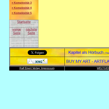
» Komplexität 3
» Komplexität 4
» Komplexität 5
Startseite
vorige
nächste
Seite
Seite
Ralf Einert Verlag: Impressum
WELTGEI